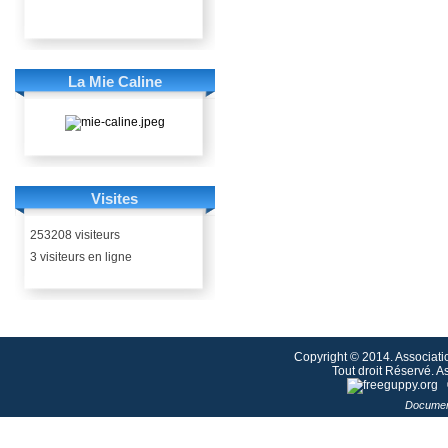
La Mie Caline
Visites
253208 visiteurs
3 visiteurs en ligne
Copyright © 2014. Associati
Tout droit Réservé. 
Documen