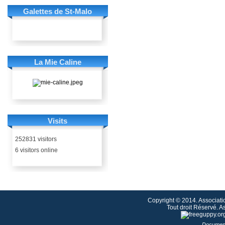
Galettes de St-Malo
La Mie Caline
Visits
252831 visitors
6 visitors online
Copyright © 2014. Associati
Tout droit Réservé. 
Document