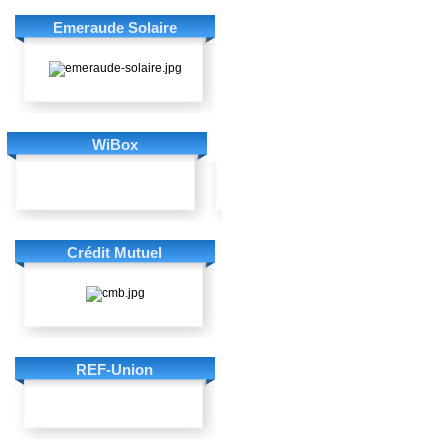
Emeraude Solaire
WiBox
Crédit Mutuel
REF-Union